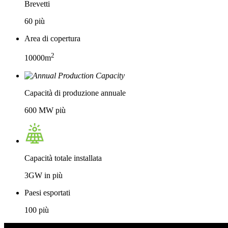
Brevetti
60 più
Area di copertura
2
10000m
Capacità di produzione annuale
600 MW più
Capacità totale installata
3GW in più
Paesi esportati
100 più