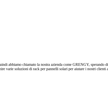
quindi abbiamo chiamato la nostra azienda come GRENGY, sperando di po
e varie soluzioni di rack per pannelli solari per aiutare i nostri clienti a