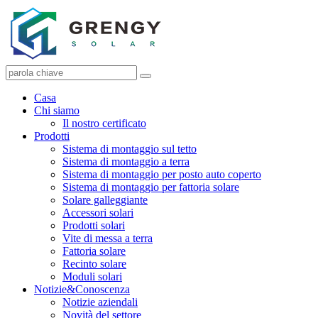
Casa
Chi siamo
Il nostro certificato
Prodotti
Sistema di montaggio sul tetto
Sistema di montaggio a terra
Sistema di montaggio per posto auto coperto
Sistema di montaggio per fattoria solare
Solare galleggiante
Accessori solari
Prodotti solari
Vite di messa a terra
Fattoria solare
Recinto solare
Moduli solari
Notizie&Conoscenza
Notizie aziendali
Novità del settore